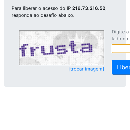
Para liberar o acesso
do IP
216.73.216.52
,
responda ao desafio abaixo.
Digite 
lado no
[trocar imagem]