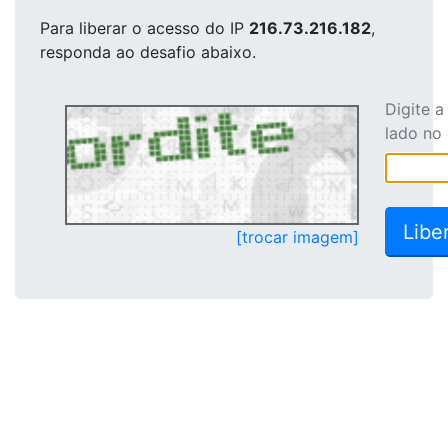
Para liberar o acesso
do IP
216.73.216.182
,
responda ao desafio abaixo.
Digite 
lado no
[trocar imagem]