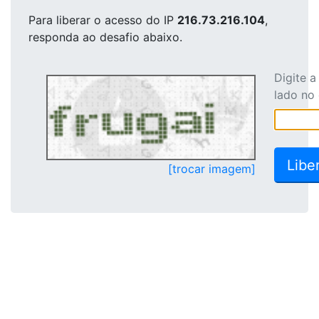
Para liberar o acesso
do IP
216.73.216.104
,
responda ao desafio abaixo.
Digite 
lado no
[trocar imagem]